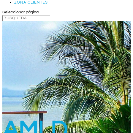
ZONA CLIENTES
Seleccionar página
AMLD