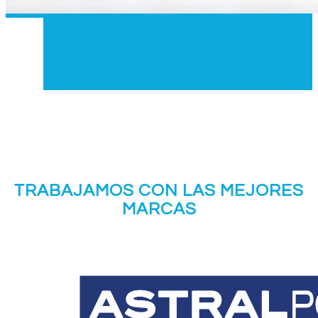
TRABAJAMOS CON LAS MEJORES
MARCAS