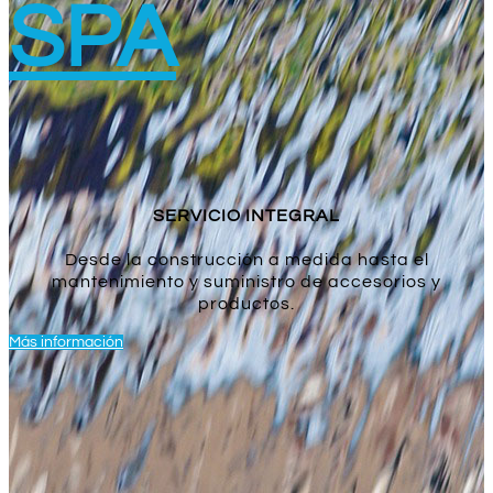
SPA
SERVICIO INTEGRAL
Desde la construcción a medida hasta el
mantenimiento y suministro de accesorios y
productos.
Más información