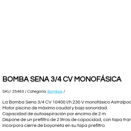
BOMBA SENA 3/4 CV MONOFÁSICA
SKU:
25463
Categoría:
Bombas
La Bomba Sena 3/4 CV 10400 l/h 230 V monofásico Astralpool
Motor piscina de máximo caudal y baja sonoridad.
Capacidad de autoaspiración por encima de 2 m.
Dispone de un prefiltro de 2 litros de capacidad, con tapa trans
Incorpora cierre de bayoneta en su tapa prefiltro.