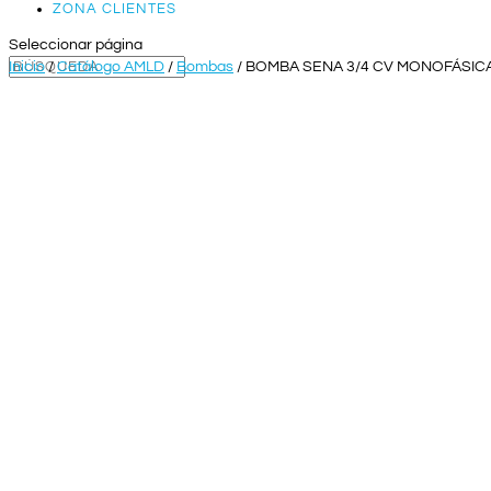
ZONA CLIENTES
Seleccionar página
Inicio
/
Catálogo AMLD
/
Bombas
/ BOMBA SENA 3/4 CV MONOFÁSIC