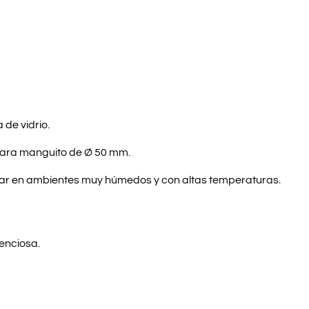
 de vidrio.
 para manguito de Ø 50 mm.
bajar en ambientes muy húmedos y con altas temperaturas.
enciosa.