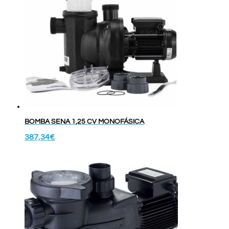
BOMBA SENA 1,25 CV MONOFÁSICA
387,34
€