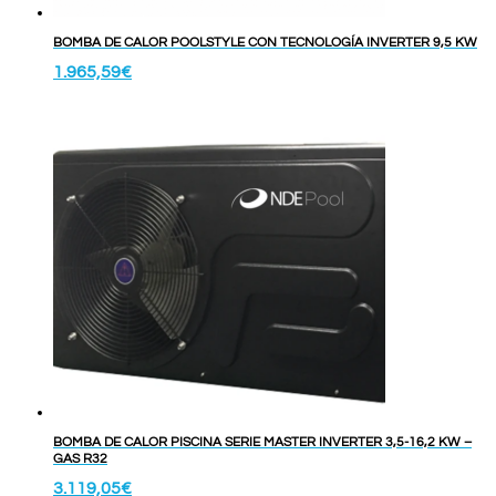
BOMBA DE CALOR POOLSTYLE CON TECNOLOGÍA INVERTER 9,5 KW
1.965,59
€
BOMBA DE CALOR PISCINA SERIE MASTER INVERTER 3,5-16,2 KW –
GAS R32
3.119,05
€