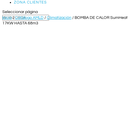
ZONA CLIENTES
Seleccionar página
Inicio
/
Catálogo AMLD
/
Climatización
/ BOMBA DE CALOR SumHeat
17KW HASTA 68m3