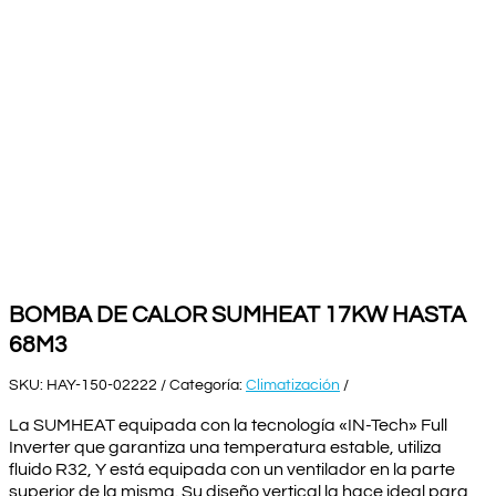
BOMBA DE CALOR SUMHEAT 17KW HASTA
68M3
SKU:
HAY-150-02222
Categoría:
Climatización
La SUMHEAT equipada con la tecnología «IN-Tech» Full
Inverter que garantiza una temperatura estable, utiliza
fluido R32, Y está equipada con un ventilador en la parte
superior de la misma. Su diseño vertical la hace ideal para