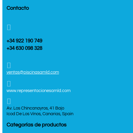
Contacto

+34 922 190 749
+34 630 098 328

ventas@piscinasamld.com

www.representacionesamld.com

Av. Los Chincanayros, 41 Bajo
Icod De Los Vinos, Canarias, Spain
Categorías de productos