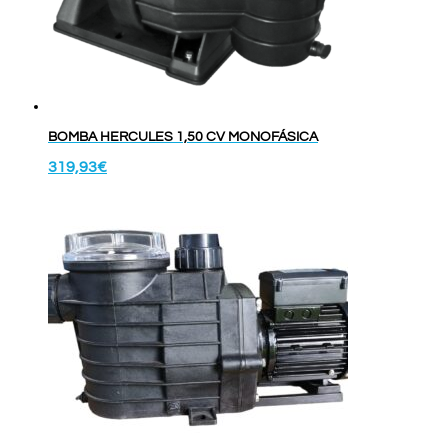
BOMBA HERCULES 1,50 CV MONOFÁSICA
319,93
€