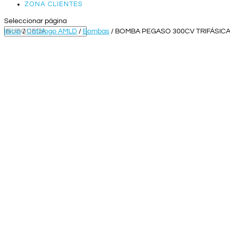
ZONA CLIENTES
Seleccionar página
Inicio
/
Catálogo AMLD
/
Bombas
/ BOMBA PEGASO 300CV TRIFÁSIC