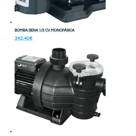
BOMBA SENA 1/3 CV MONOFÁSICA
342,40
€