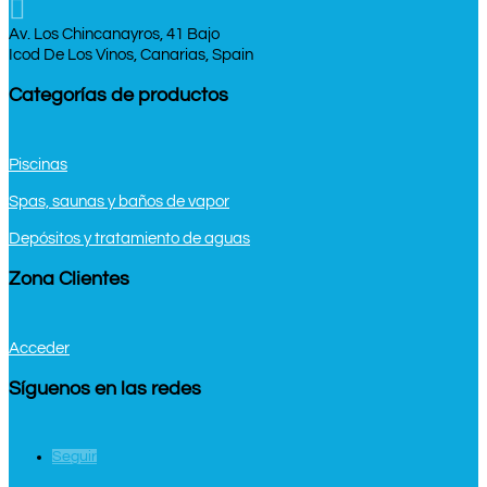

Av. Los Chincanayros, 41 Bajo
Icod De Los Vinos, Canarias, Spain
Categorías de productos
Piscinas
Spas, saunas y baños de vapor
Depósitos y tratamiento de aguas
Zona Clientes
Acceder
Síguenos en las redes
Seguir