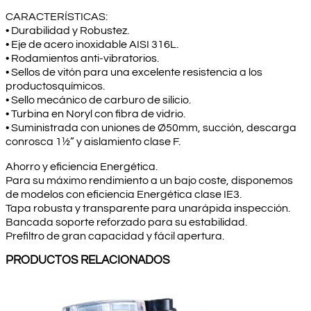
MONOFÁSICA
cantidad
CARACTERÍSTICAS:
• Durabilidad y Robustez.
• Eje de acero inoxidable AISI 316L.
• Rodamientos anti-vibratorios.
• Sellos de vitón para una excelente resistencia a los
productosquímicos.
• Sello mecánico de carburo de silicio.
• Turbina en Noryl con fibra de vidrio.
• Suministrada con uniones de Ø50mm, succión, descarga
conrosca 1½” y aislamiento clase F.
Ahorro y eficiencia Energética.
Para su máximo rendimiento a un bajo coste, disponemos
de modelos con eficiencia Energética clase IE3.
Tapa robusta y transparente para unarápida inspección.
Bancada soporte reforzado para su estabilidad.
Prefiltro de gran capacidad y fácil apertura.
PRODUCTOS RELACIONADOS