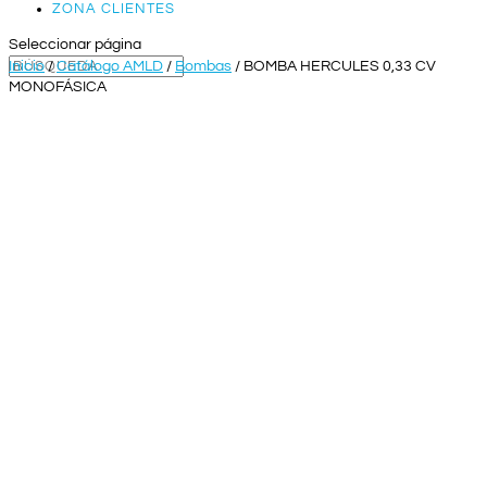
ZONA CLIENTES
Seleccionar página
Inicio
/
Catálogo AMLD
/
Bombas
/ BOMBA HERCULES 0,33 CV
MONOFÁSICA