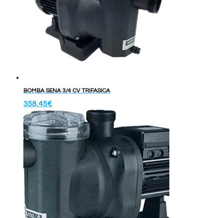
BOMBA SENA 3/4 CV TRIFASICA
358,45
€